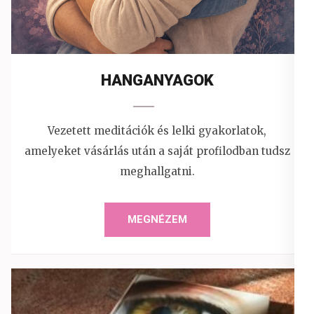
HANGANYAGOK
Vezetett meditációk és lelki gyakorlatok,
amelyeket vásárlás után a saját profilodban tudsz
meghallgatni.
MEGNÉZEM